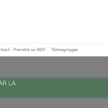
ntact - Prendre un RDV
Témoignages
AR LA