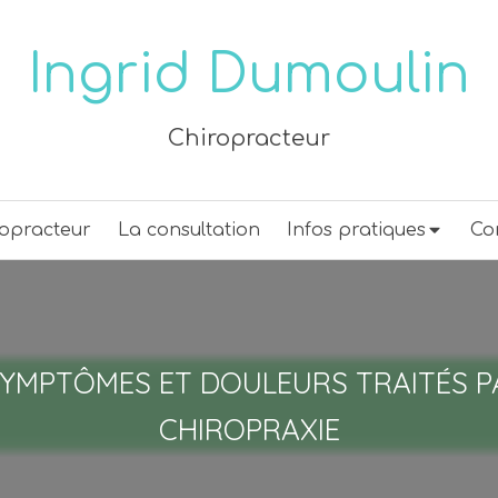
Ingrid Dumoulin
Chiropracteur
ropracteur
La consultation
Infos pratiques
Co
SYMPTÔMES ET DOULEURS TRAITÉS P
CHIROPRAXIE