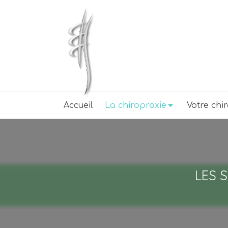
Accueil
La chiropraxie
Votre chi
LES 