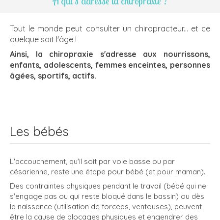
A qui s’adresse la chiropraxie ?
Tout le monde peut consulter un chiropracteur... et ce
quelque soit l'âge !
Ainsi, la chiropraxie s'adresse aux nourrissons,
enfants, adolescents, femmes enceintes, personnes
âgées, sportifs, actifs.
Les bébés
L'accouchement, qu'il soit par voie basse ou par
césarienne, reste une étape pour bébé (et pour maman).
Des contraintes physiques pendant le travail (bébé qui ne
s'engage pas ou qui reste bloqué dans le bassin) ou dès
la naissance (utilisation de forceps, ventouses), peuvent
être la cause de blocages physiques et engendrer des