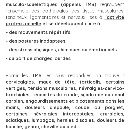
musculo-squelettiques (appelés TMS)
regroupent
l’ensemble des pathologies des tissus musculaires,
tendineux, ligamentaires et nerveux liées à
l’activité
professionnelle
et se développent suite à :
- des mouvements répétitifs
- des postures inadaptées
- des stress physiques, chimiques ou émotionnels
-
au
port de charges lourdes
Parmi les
TMS
les plus répandues on trouve
:
cervicalgies, maux de tête, torticolis, certains
vertiges, tensions musculaires,
névralgies-cervico-
brachiales, tendinites du coude, syndrome du canal
carpien, engourdissements et picotements dans les
mains, douleurs d’épaule, coude ou poignet,
certaines névralgies intercostales
,
cruralgies,
sciatiques, lumbagos, hernies discales, douleurs de
hanche, genou, cheville ou pied.