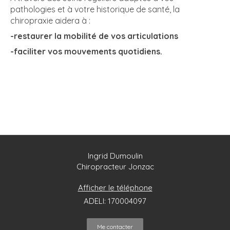
pathologies et à votre historique de santé, la
chiropraxie aidera à :
-restaurer
la
mobilité de vos articulations
-faciliter vos mouvements quotidiens.
Ingrid Dumoulin
Chiropracteur Jonzac
Afficher le téléphone
ADELI: 170004097
Me contacter