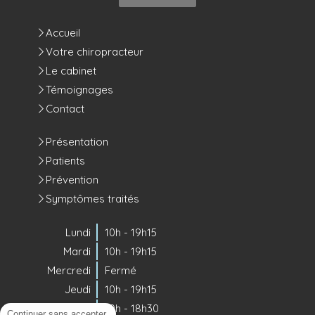
Accueil
Votre chiropracteur
Le cabinet
Témoignages
Contact
Présentation
Patients
Prévention
Symptômes traités
Lundi
10h - 19h15
Mardi
10h - 19h15
Mercredi
Fermé
Jeudi
10h - 19h15
Vendredi
10h - 18h30
Continuer sans accepter