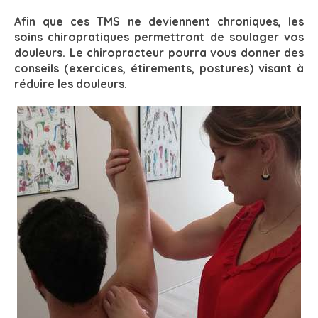
Afin que ces TMS ne deviennent chroniques, les
soins chiropratiques permettront de soulager vos
douleurs. Le chiropracteur pourra vous donner des
conseils (exercices, étirements, postures)
visant à
réduire les douleurs.