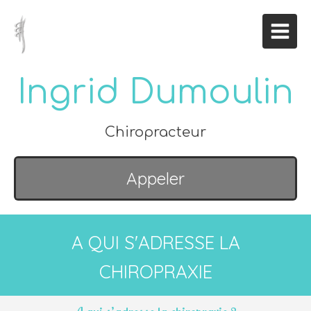
Ingrid Dumoulin
Chiropracteur
Appeler
A QUI S'ADRESSE LA
CHIROPRAXIE